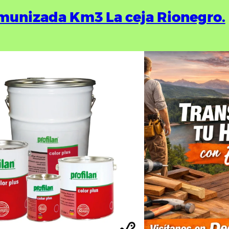
munizada Km3 La ceja Rionegro.