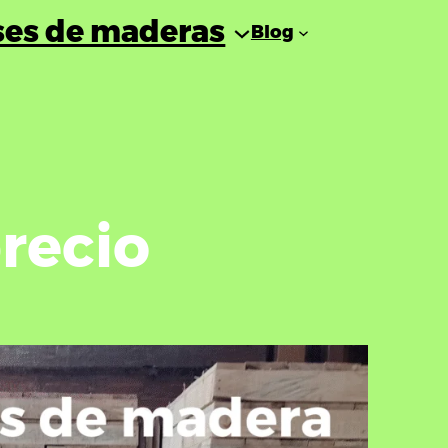
ses de maderas
Blog
recio